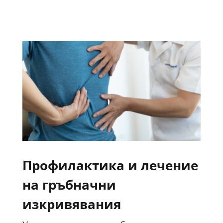
Профилактика и лечение
на гръбначни
изкривявания