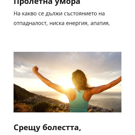
Пролетна умора
На какво се дължи състоянието на
отпадналост, ниска енергия, апатия,
Срещу болестта,