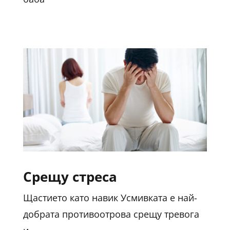
Срещу стреса
Щастието като навик Усмивката е най-
добрата противоотрова срещу тревога