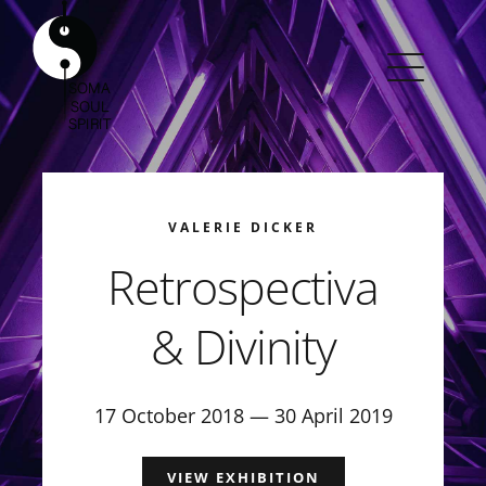
Skip
to
content
VALERIE DICKER
Retrospectiva
& Divinity
17 October 2018 — 30 April 2019
VIEW EXHIBITION