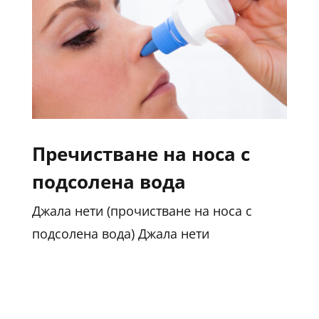
Пречистване на носа с
подсолена вода
Джала нети (прочистване на носа с
подсолена вода) Джала нети