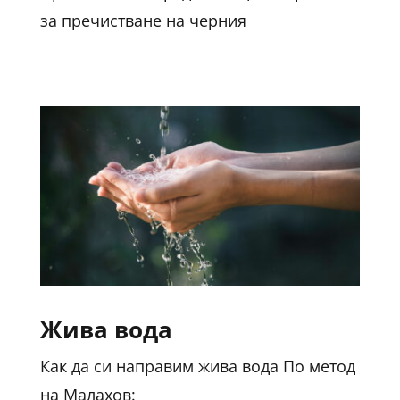
за пречистване на черния
Жива вода
Как да си направим жива вода По метод
на Малахов: