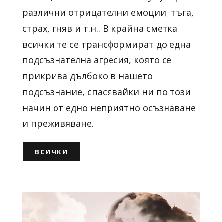
различни отрицателни емоции, тъга,
страх, гняв и т.н.. В крайна сметка
всички те се трансформират до една
подсъзнателна агресия, която се
прикрива дълбоко в нашето
подсъзнание, спасявайки ни по този
начин от едно неприятно осъзнаване
и преживяване.
ВСИЧКИ