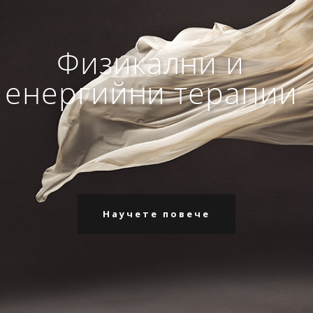
Физикални и
енергийни терапии
Научете повече