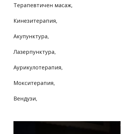
Терапевтичен масаж,
Кинезитерапия,
Акупунктура,
Лазерпунктура,
Аурикулотерапия,
Мокситерапия,
Вендузи,