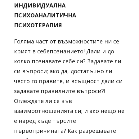
ИНДИВИДУАЛНА
ПСИХОАНАЛИТИЧНА
ПСИХОТЕРАПИЯ
Голяма част от възможностите ни се
крият в себепознанието! Дали и до
колко познавате себе си? Задавате ли
си въпроси; ако да, достатъчно ли
често го правите, и всъщност дали си
задавате правилните въпроси?!
Оглеждате ли се във
взаимоотношенията си; и ако нещо не
е наред къде търсите
първопричината? Как разрешавате