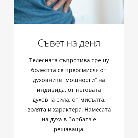
Съвет на деня
Телесната съпротива срещу
болестта се преосмисля от
духовните “мощности” на
индивида, от неговата
духовна сила, от мисълта,
волята и характера. Намесата
на духа в борбата е
решаваща.