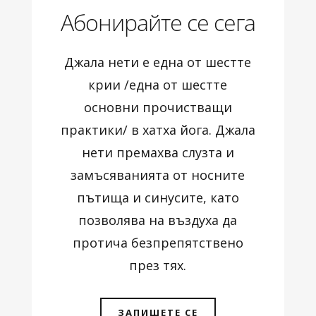
Абонирайте се сега
Джала нети е една от шестте
крии /една от шестте
основни прочистващи
практики/ в хатха йога. Джала
нети премахва слузта и
замъсяванията от носните
пътища и синусите, като
позволява на въздуха да
протича безпрепятствено
през тях.
ЗАПИШЕТЕ СЕ