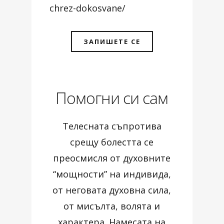
chrez-dokosvane/
ЗАПИШЕТЕ СЕ
Помогни си сам
Телесната съпротива
срещу болестта се
преосмисля от духовните
“мощности” на индивида,
от неговата духовна сила,
от мисълта, волята и
характера. Намесата на