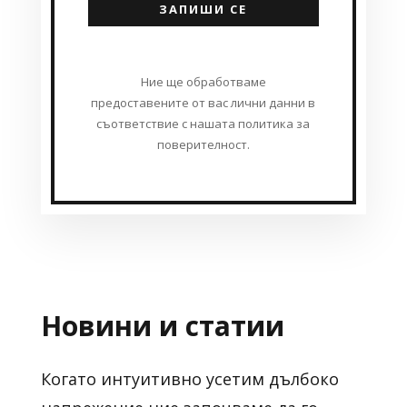
ЗАПИШИ СЕ
Ние ще обработваме
предоставените от вас лични данни в
съответствие с нашата политика за
поверителност.
Новини и статии
Когато интуитивно усетим дълбоко