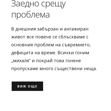
Заедно срещу
проблема
В днешния забързан и ангажиран
живот все повече се сблъскваме с
основния проблем на съвремието,
дефицита на време. Всички гоним
„михаля“ и покрай това гонене
пропускаме много съществени неща.
ВИЖ ОЩЕ