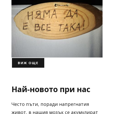
ВИЖ ОЩЕ
Най-новото при нас
Често пъти, поради напрегнатия
живот, в нашия мозък се акумулират