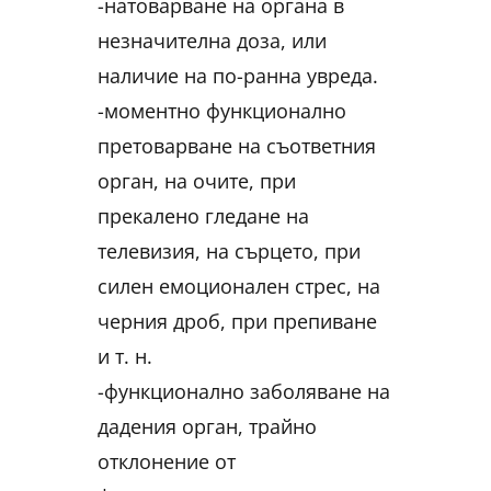
-натоварване на органа в
незначителна доза, или
наличие на по-ранна увреда.
-моментно функционално
претоварване на съответния
орган, на очите, при
прекалено гледане на
телевизия, на сърцето, при
силен емоционален стрес, на
черния дроб, при препиване
и т. н.
-функционално заболяване на
дадения орган, трайно
отклонение от