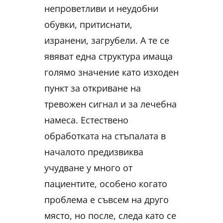
непроветливи и неудобни
обувки, притиснати,
изранени, загрубели. А те се
явяват една структура имаща
голямо значение като изходен
пункт за откриване на
тревожен сигнал и за лечебна
намеса. Естествено
обработката на стъпалата в
началото предизвиква
учудване у много от
пациентите, особено когато
проблема е съвсем на друго
място, но после, следа като се