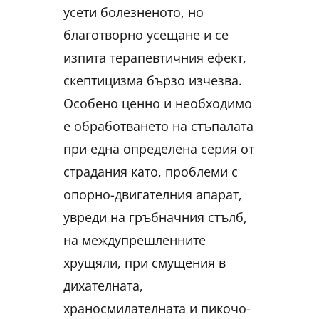
усети болезненото, но
благотворно усещане и се
изпита терапевтичния ефект,
скептицизма бързо изчезва.
Особено ценно и необходимо
е обработването на стъпалата
при една определена серия от
страдания като, проблеми с
опорно-двигателния апарат,
увреди на гръбначния стълб,
на междупрешленните
хрущяли, при смущения в
дихателната,
храносмилателната и пикочо-