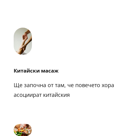
Китайски масаж
Ще започна от там, че повечето хора
асоциират китайския