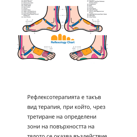
Рефлексотерапията е такъв
вид терапия, при който, чрез
третиране на определени
зони на повърхността на
тялото се оказва въздействие