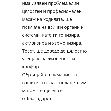
има изявен проблем,един
цялостен и професионален
масаж на ходилата, ще
повлияе на всички органи и
системи, като ги тонизира,
активизира и хармонизира.
Тоест, ще доведе до цялостно
усещане за жизненост и
комфорт.
Обръщайте внимание на
вашите стъпала, подарете им
масаж, те ще ви се
отблагодарят!