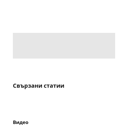
Свързани статии
Видео