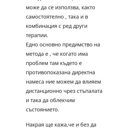
може да се използва, както
самостоятелно , така и в
комбинация с ред други
терапии.
Едно основно предимство на
метода е , че когато има
проблем там където е
противопоказана директна
намеса ние можем да влияем
дистанционно чрез стъпалата
и така да облекчим
състоянието.
Накрая ще кажа,че и без да