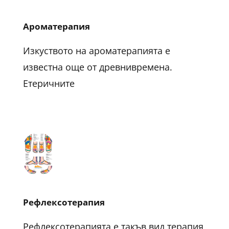
Ароматерапия
Изкуството на ароматерапията е
известна още от древнивремена.
Етеричните
Рефлексотерапия
Рефлексотерапията е такъв вид терапия,