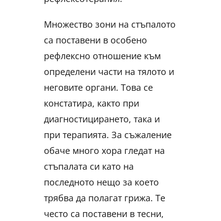
Множество зони на стъпалото
са поставени в особено
рефлексно отношение към
определени части на тялото и
неговите органи. Това се
констатира, както при
диагностицирането, така и
при терапията. За съжаление
обаче много хора гледат на
стъпалата си като на
последното нещо за което
трябва да полагат грижа. Те
често са поставени в тесни,