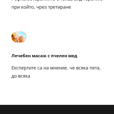
при който, чрез третиране
Лечебен масаж с пчелен мед
Експертите са на мнение, че всяка пета,
до всяка