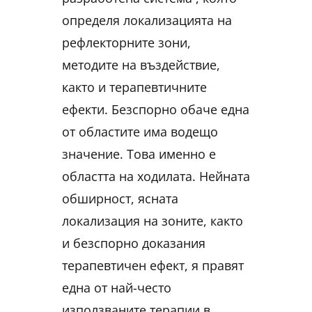
определя локализацията на
рефлекторните зони,
методите на въздействие,
както и терапевтичните
ефекти. Безспорно обаче една
от областите има водещо
значение. Това именно е
областта на ходилата. Нейната
обширност, ясната
локализация на зоните, както
и безспорно доказания
терапевтичен ефект, я правят
една от най-често
използваните терапии в