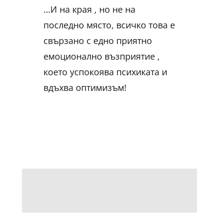
…И на края , но не на
последно място, всичко това е
свързано с едно приятно
емоционално възприятие ,
което успокоява психиката и
вдъхва оптимизъм!