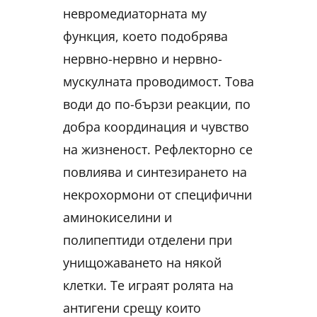
невромедиаторната му
функция, което подобрява
нервно-нервно и нервно-
мускулната проводимост. Това
води до по-бързи реакции, по
добра координация и чувство
на жизненост. Рефлекторно се
повлиява и синтезирането на
некрохормони от специфични
аминокиселини и
полипептиди отделени при
унищожаването на някой
клетки. Те играят ролята на
антигени срещу които