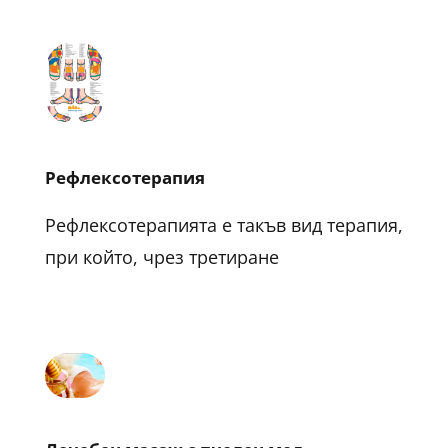
Рефлексотерапия
Рефлексотерапията е такъв вид терапия,
при който, чрез третиране