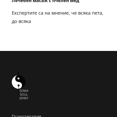
Лечебен масаж с пчелен мед
Експертите са на мнение, че всяка пета,
до всяка
Психотерапия