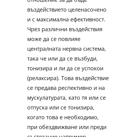
въздействието целенасочено
и с максимална ефективност.
Чрез различни въздействия
може да се повлияе
централната нервна система,
така че или да се възбуди,
тонизира и ли да се успокои
(релаксира). Това въздействие
се предава респективно и на
мускулатурата, като тя или се
отпуска или се тонизира,
когато това е необходимо,
при обездвижване или преди
състезание например.