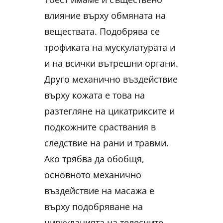
влияние върху обмяната на
веществата. Подобрява се
трофиката на мускулатурата и
и на всички вътрешни органи.
Друго механично въздействие
върху кожата е това на
разтегляне на цикатриксите и
подкожните сраствания в
следствие на рани и травми.
Ако трябва да обобщя,
основното механично
въздействие на масажа е
върху подобряване на
циркулацията на телесните