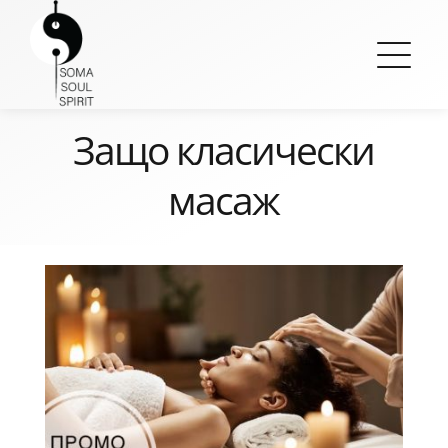
Skip
to
content
Защо класически
масаж