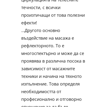
течности, с всички
произтичащи от това полезни
ефекти!
…Другото основно
въздействие на масажа е
рефлекторното. То е
многоспектърно и може да се
проявява в различна посока в
зависимост от масажните
техники и начина на тяхното
изпълнение. Това определя
необходимостта от
професионално и отговорно
отношение за да бъде