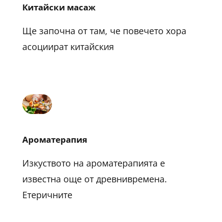
Китайски масаж
Ще започна от там, че повечето хора
асоциират китайския
Ароматерапия
Изкуството на ароматерапията е
известна още от древнивремена.
Етеричните