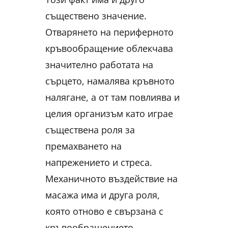
съществено значение.
Отварянето на периферното
кръвообращение облекчава
значително работата на
сърцето, намалява кръвното
налягане, а от там повлиява и
целия организъм като играе
съществена роля за
премахването на
напрежението и стреса.
Механичното въздействие на
масажа има и друга роля,
която отново е свързана с
кръвообращението.