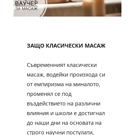
ЗАЩО КЛАСИЧЕСКИ МАСАЖ
Съвременният класически
масаж, водейки произхода си
от емпиризма на миналото,
променял се под
въздействието на различни
влияния и школи е достигнал
до наши дни на основата на
строго научни постулати,