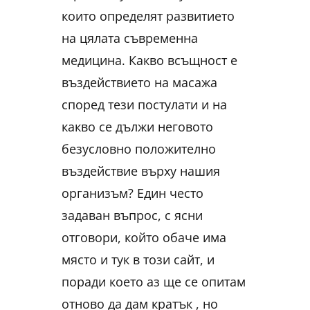
които определят развитието
на цялата съвременна
медицина. Какво всъщност е
въздействието на масажа
според тези постулати и на
какво се дължи неговото
безусловно положително
въздействие върху нашия
организъм? Един често
задаван въпрос, с ясни
отговори, който обаче има
място и тук в този сайт, и
поради което аз ще се опитам
отново да дам кратък , но