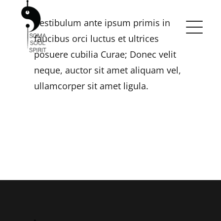
Skip
Vestibulum ante ipsum primis in
to
faucibus orci luctus et ultrices
content
posuere cubilia Curae; Donec velit
neque, auctor sit amet aliquam vel,
ullamcorper sit amet ligula.