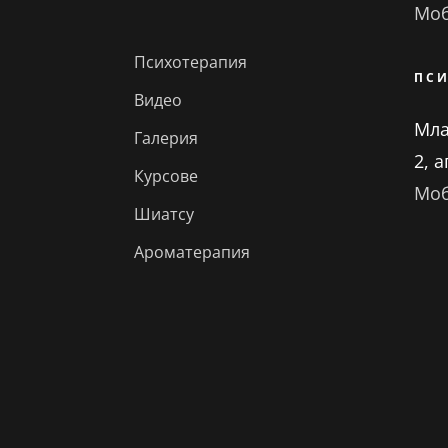
Моб
Психотерапия
ПС
Видео
Млад
Галерия
2, а
Курсове
Моб
Шиатсу
Ароматерапия