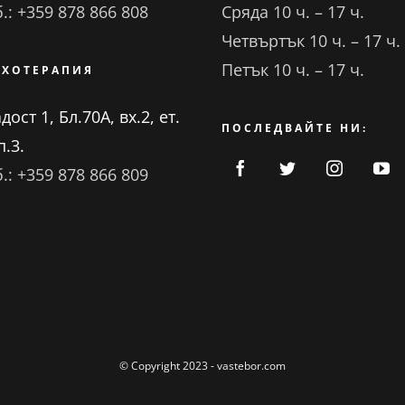
.: +359 878 866 808
Сряда 10 ч. – 17 ч.
Четвъртък 10 ч. – 17 ч.
Петък 10 ч. – 17 ч.
ИХОТЕРАПИЯ
ост 1, Бл.70А, вх.2, ет.
ПОСЛЕДВАЙТЕ НИ:
п.3.
.: +359 878 866 809
© Copyright 2023 - vastebor.com