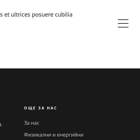
 et ultrices posuere cubilia
ОЩЕ ЗА НАС
За нас
ч.
Физикални и енергийни