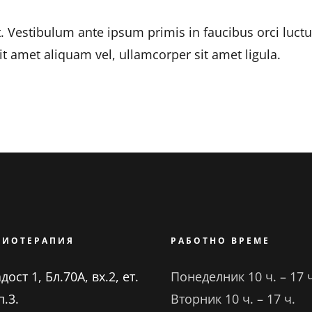
. Vestibulum ante ipsum primis in faucibus orci luctus
it amet aliquam vel, ullamcorper sit amet ligula.
ЗИОТЕРАПИЯ
РАБОТНО ВРЕМЕ
ост 1, Бл.70А, вх.2, ет.
Понеделник 10 ч. – 17 
п.3.
Вторник 10 ч. – 17 ч.